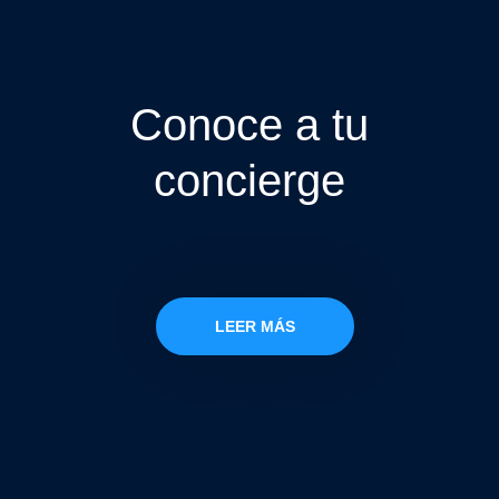
Conoce a tu
concierge
LEER MÁS